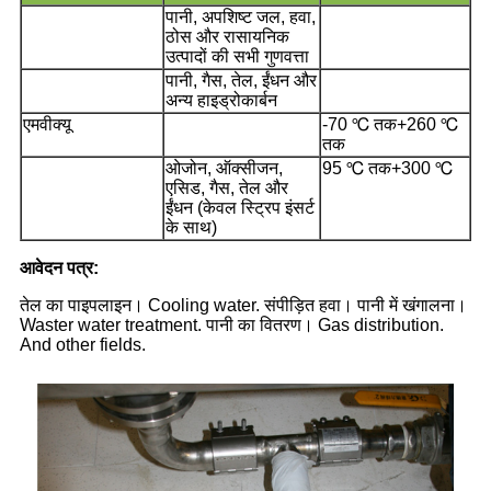
पानी, अपशिष्ट जल, हवा,
ठोस और रासायनिक
उत्पादों की सभी गुणवत्ता
पानी, गैस, तेल, ईंधन और
अन्य हाइड्रोकार्बन
एमवीक्यू
-70 ℃ तक+260 ℃
तक
ओजोन, ऑक्सीजन,
95 ℃ तक+300 ℃
एसिड, गैस, तेल और
ईंधन (केवल स्ट्रिप इंसर्ट
के साथ)
आवेदन पत्र:
तेल का पाइपलाइन। Cooling water. संपीड़ित हवा। पानी में खंगालना।
Waster water treatment. पानी का वितरण। Gas distribution.
And other fields.