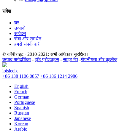
संदेश
घर
उत्पादों
आवेदन
सेवा और समर्थन
हमसे संपर्क करें
© कॉपीराइट - 2010-2021: सभी अधिकार सुरक्षित।
उत्पाद मार्गदर्शिका
-
हॉट प्रोडक्ट्स
-
साइट मैप
-
गोपनीयता और कुकीज़
loisleejx
+86 138 1106 0857
+86 186 1214 2986
English
French
German
Portuguese
Spanish
Russian
Japanese
Korean
Arabic