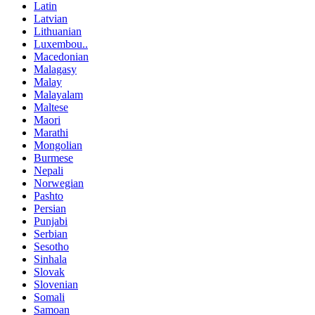
Latin
Latvian
Lithuanian
Luxembou..
Macedonian
Malagasy
Malay
Malayalam
Maltese
Maori
Marathi
Mongolian
Burmese
Nepali
Norwegian
Pashto
Persian
Punjabi
Serbian
Sesotho
Sinhala
Slovak
Slovenian
Somali
Samoan