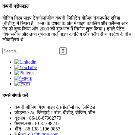
कंपनी प्रोफाइल
बीजिंग ग्रिप पाइप टेक्नोलॉजीज कंपनी लिमिटेड बीजिंग डेवलपमेंट एरिया
(बीडीए) में स्थित है, 1990 के दशक के अंत में पाइप कपलिंग और क्लैम्प्स आर
एंड डी शुरू किया और 2000 की शुरुआत में निर्माण शुरू किया। हमारे पेटेंट,
विश्वसनीय और उच्च गुणवत्ता वाले पाइप कपलिंग और क्लैंप सैन्य प्रदेश के बीच
लोकप्रिय थे ...
हमसे संपर्क करें
कंपनी:
बीजिंग ग्रिप पाइप टेक्नोलॉजी कं, लिमिटेड
जोड़ना:
32#, जिंगहाई 1 रोड, बीडीए, बीजिंग, चीन।
दूरभाष:
+86-10-67902779
फैक्स:
+86-10-87398232
भीड़:
+86 138 1106 0857
ई-मेल:
Lois@bjgrip.com