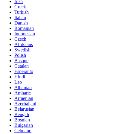
Irish
Greek
Turkish
Italian
Danish
Romanian
Indonesian
Czech
Afrikaans
Swedish
Polish
Basque
Catalan
Esperanto
Hindi
Lao
Albanian
Amharic
Armenian
Azerbaijani
Belarusian
Bengali
Bosnian
Bulgarian
Cebuano