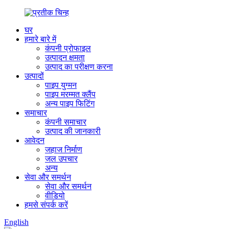
घर
हमारे बारे में
कंपनी प्रोफाइल
उत्पादन क्षमता
उत्पाद का परीक्षण करना
उत्पादों
पाइप युग्मन
पाइप मरम्मत क्लैंप
अन्य पाइप फिटिंग
समाचार
कंपनी समाचार
उत्पाद की जानकारी
आवेदन
जहाज निर्माण
जल उपचार
अन्य
सेवा और समर्थन
सेवा और समर्थन
वीडियो
हमसे संपर्क करें
English