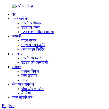
घर
हमारे बारे में
कंपनी प्रोफाइल
उत्पादन क्षमता
उत्पाद का परीक्षण करना
उत्पादों
पाइप युग्मन
पाइप मरम्मत क्लैंप
अन्य पाइप फिटिंग
समाचार
कंपनी समाचार
उत्पाद की जानकारी
आवेदन
जहाज निर्माण
जल उपचार
अन्य
सेवा और समर्थन
सेवा और समर्थन
वीडियो
हमसे संपर्क करें
English