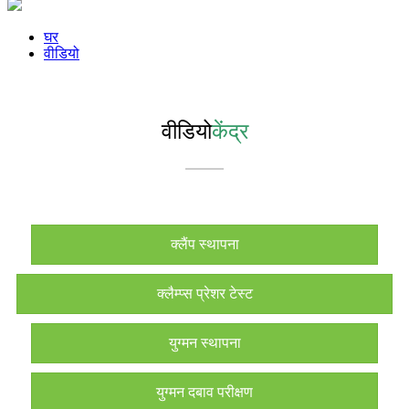
घर
वीडियो
वीडियो
केंद्र
क्लैंप स्थापना
क्लैम्प्स प्रेशर टेस्ट
युग्मन स्थापना
युग्मन दबाव परीक्षण