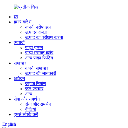
घर
हमारे बारे में
कंपनी प्रोफाइल
उत्पादन क्षमता
उत्पाद का परीक्षण करना
उत्पादों
पाइप युग्मन
पाइप मरम्मत क्लैंप
अन्य पाइप फिटिंग
समाचार
कंपनी समाचार
उत्पाद की जानकारी
आवेदन
जहाज निर्माण
जल उपचार
अन्य
सेवा और समर्थन
सेवा और समर्थन
वीडियो
हमसे संपर्क करें
English