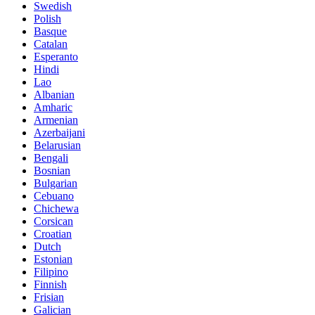
Swedish
Polish
Basque
Catalan
Esperanto
Hindi
Lao
Albanian
Amharic
Armenian
Azerbaijani
Belarusian
Bengali
Bosnian
Bulgarian
Cebuano
Chichewa
Corsican
Croatian
Dutch
Estonian
Filipino
Finnish
Frisian
Galician