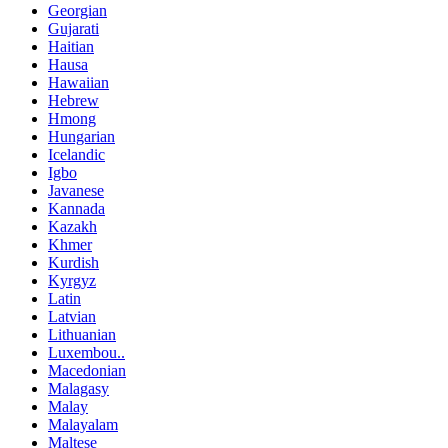
Georgian
Gujarati
Haitian
Hausa
Hawaiian
Hebrew
Hmong
Hungarian
Icelandic
Igbo
Javanese
Kannada
Kazakh
Khmer
Kurdish
Kyrgyz
Latin
Latvian
Lithuanian
Luxembou..
Macedonian
Malagasy
Malay
Malayalam
Maltese