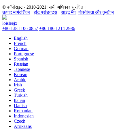
© कॉपीराइट - 2010-2021: सभी अधिकार सुरक्षित।
उत्पाद मार्गदर्शिका
-
हॉट प्रोडक्ट्स
-
साइट मैप
-
गोपनीयता और कुकीज़
loisleejx
+86 138 1106 0857
+86 186 1214 2986
English
French
German
Portuguese
Spanish
Russian
Japanese
Korean
Arabic
Irish
Greek
Turkish
Italian
Danish
Romanian
Indonesian
Czech
Afrikaans