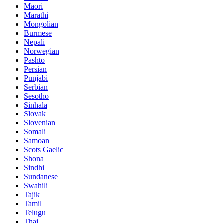
Maori
Marathi
Mongolian
Burmese
Nepali
Norwegian
Pashto
Persian
Punjabi
Serbian
Sesotho
Sinhala
Slovak
Slovenian
Somali
Samoan
Scots Gaelic
Shona
Sindhi
Sundanese
Swahili
Tajik
Tamil
Telugu
Thai