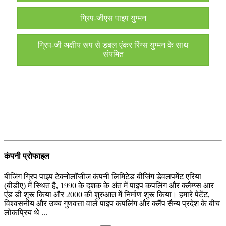
ग्रिप-जीएस पाइप युग्मन
ग्रिप-जी अक्षीय रूप से डबल एंकर रिंग्स युग्मन के साथ
संयमित
कंपनी प्रोफाइल
बीजिंग ग्रिप पाइप टेक्नोलॉजीज कंपनी लिमिटेड बीजिंग डेवलपमेंट एरिया
(बीडीए) में स्थित है, 1990 के दशक के अंत में पाइप कपलिंग और क्लैम्प्स आर
एंड डी शुरू किया और 2000 की शुरुआत में निर्माण शुरू किया। हमारे पेटेंट,
विश्वसनीय और उच्च गुणवत्ता वाले पाइप कपलिंग और क्लैंप सैन्य प्रदेश के बीच
लोकप्रिय थे ...